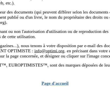
b, etc.).
'auteur des documents (qui peuvent différer selon les documents 
ument publié ou d'un livre, le nom du propriétaire des droits ou
rg).
nt ou non l'autorisation d'utilisation ou de reproduction des
de cette utilisation.
magazines...), nous tenons à votre disposition par e-mail des 
EMENT OPTIMISTE :
info@optimi.org
. en précisant dans votre
 sur la page concernée, et désigner ou cliquer sur l'image con
IMISTES™, sont des marques déposées de leurs proprié
Page d'accueil