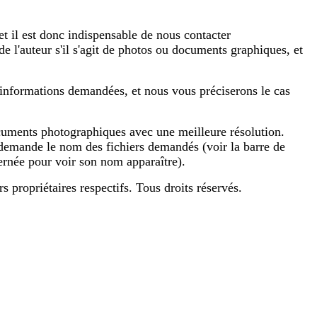
et il est donc indispensable de nous contacter
 de l'auteur s'il s'agit de photos ou documents graphiques, et
 informations demandées, et nous vous préciserons le cas
documents photographiques avec une meilleure résolution.
 demande le nom des fichiers demandés (voir la barre de
cernée pour voir son nom apparaître).
taires respectifs. Tous droits réservés.