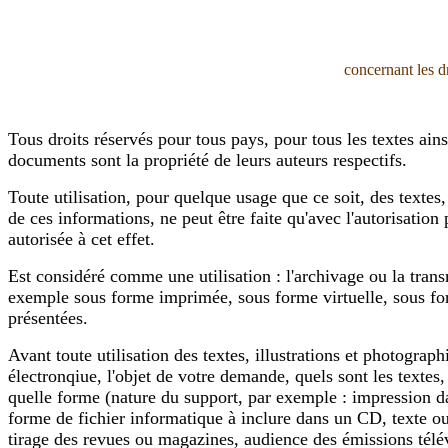
concernant les dr
Tous droits réservés pour tous pays, pour tous les textes ains
documents sont la propriété de leurs auteurs respectifs.
Toute utilisation, pour quelque usage que ce soit, des textes,
de ces informations, ne peut être faite qu'avec l'autorisatio
autorisée à cet effet.
Est considéré comme une utilisation : l'archivage ou la tran
exemple sous forme imprimée, sous forme virtuelle, sous form
présentées.
Avant toute utilisation des textes, illustrations et photograp
électronqiue, l'objet de votre demande, quels sont les textes
quelle forme (nature du support, par exemple : impression d
forme de fichier informatique à inclure dans un CD, texte ou 
tirage des revues ou magazines, audience des émissions télév