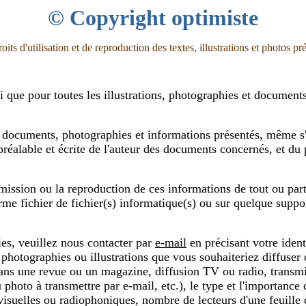
© Copyright optimiste
oits d'utilisation et de reproduction des textes, illustrations et photos pré
i que pour toutes les illustrations, photographies et documents 
 documents, photographies et informations présentés, même s'il 
n préalable et écrite de l'auteur des documents concernés, et du
smission ou la reproduction de ces informations de tout ou par
e fichier de fichier(s) informatique(s) ou sur quelque support
hies, veuillez nous contacter par
e-mail
en précisant votre ident
, photographies ou illustrations que vous souhaiteriez diffuser
ans une revue ou un magazine, diffusion TV ou radio, transmis
photo à transmettre par e-mail, etc.), le type et l'importance 
isuelles ou radiophoniques, nombre de lecteurs d'une feuille 