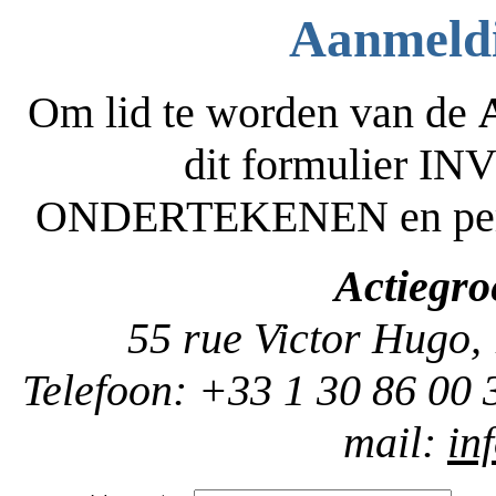
Aanmeldi
Om lid te worden van de
dit formulier 
ONDERTEKENEN en per pos
Actiegr
55 rue Victor Hugo,
Telefoon: +33 1 30 86 00 
mail:
in