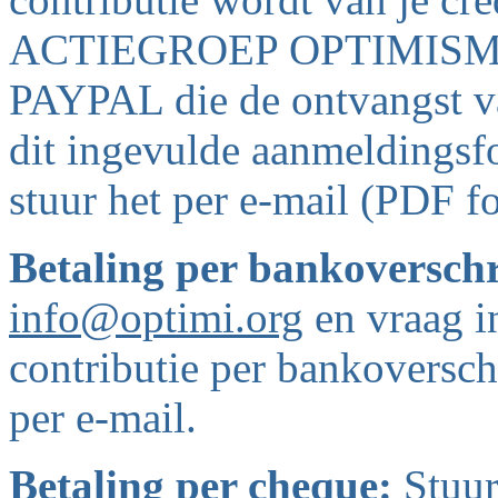
ACTIEGROEP OPTIMISME o
PAYPAL die de ontvangst van
dit ingevulde aanmeldingsfo
stuur het per e-mail (PDF f
Betaling per bankoversch
info@optimi.org
en vraag in
contributie per bankoverschr
per e-mail.
Betaling per cheque:
Stuur