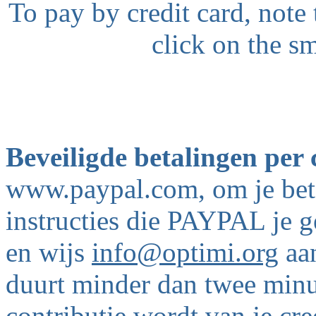
To pay by credit card, not
click on the sm
Beveiligde betalingen per
www.paypal.com, om je beta
instructies die PAYPAL je 
en wijs
info@optimi.org
aan
duurt minder dan twee minu
contributie wordt van je cr