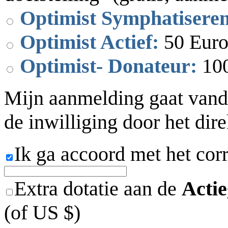
Optimist Symphatisere
Optimist Actief:
50 Euro
Optimist- Donateur:
100
Mijn aanmelding gaat vand
de inwilliging door het dir
Ik ga accoord met het cor
Extra dotatie aan de
Acti
(of US $)