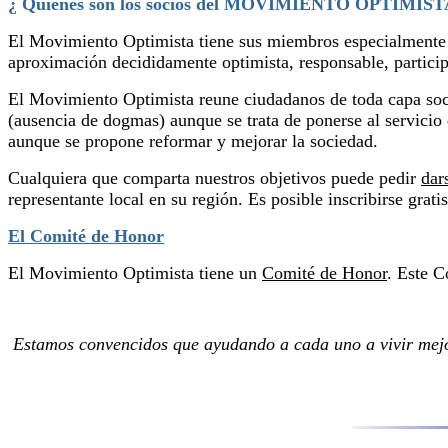
¿
Quiénes son los socios del MOVIMIENTO OPTIMIST
El Movimiento Optimista tiene sus miembros especialmente e
aproximación decididamente optimista, responsable, participat
El Movimiento Optimista reune ciudadanos de toda capa social
(ausencia de dogmas) aunque se trata de ponerse al servicio 
aunque se propone reformar y mejorar la sociedad.
Cualquiera que comparta nuestros objetivos puede pedir
dars
representante local en su región. Es posible inscribirse grati
El Comité de Honor
El Movimiento Optimista tiene un
Comité de Honor
. Este 
Estamos convencidos que ayudando a cada uno a vivir mejor