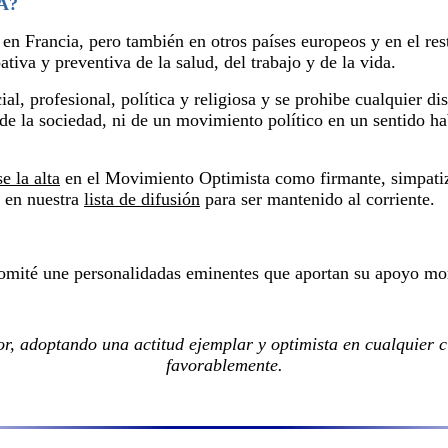
A?
n Francia, pero también en otros países europeos y en el re
iva y preventiva de la salud, del trabajo y de la vida.
, profesional, política y religiosa y se prohibe cualquier dis
de la sociedad, ni de un movimiento político en un sentido hab
e la alta
en el Movimiento Optimista como firmante, simpatiza
s en nuestra
lista de difusión
para ser mantenido al corriente.
Comité une personalidadas eminentes que aportan su apoyo mo
, adoptando una actitud ejemplar y optimista en cualquier c
favorablemente.