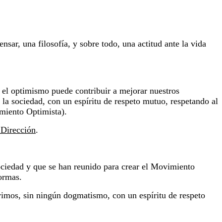
sar, una filosofía, y sobre todo, una actitud ante la vida
 el optimismo puede contribuir a mejorar nuestros
la sociedad, con un espíritu de respeto mutuo, respetando al
imiento Optimista).
 Dirección
.
ciedad y que se han reunido para crear el Movimiento
ormas.
vimos, sin ningún dogmatismo, con un espíritu de respeto