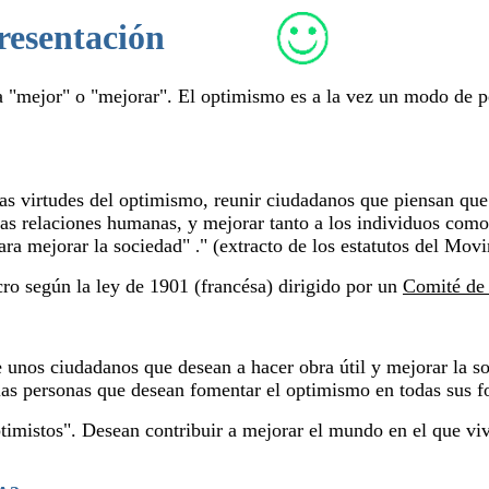
resentación
a "mejor" o "mejorar". El optimismo es a la vez un modo de pen
as virtudes del optimismo, reunir ciudadanos que piensan que
s relaciones humanas, y mejorar tanto a los individuos como 
ara mejorar la sociedad"
" (extracto de los estatutos del Mov
.
ro según la ley de 1901 (francésa) dirigido por un
Comité de
nos ciudadanos que desean a hacer obra útil y mejorar la so
a las personas que desean fomentar el optimismo en todas sus f
imistos". Desean contribuir a mejorar el mundo en el que vi