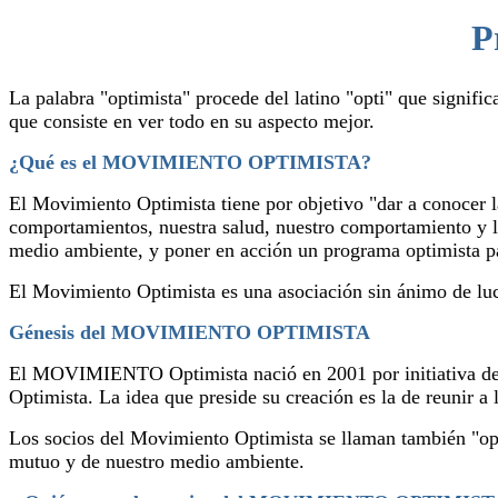
P
La palabra "optimista" procede del latino "opti" que signific
que consiste en ver todo en su aspecto mejor.
¿Qué es el MOVIMIENTO OPTIMISTA?
El Movimiento Optimista tiene por objetivo "dar a conocer l
comportamientos, nuestra salud, nuestro comportamiento y la
medio ambiente, y poner en acción un programa optimista p
El Movimiento Optimista es una asociación sin ánimo de luc
Génesis del MOVIMIENTO OPTIMISTA
El MOVIMIENTO Optimista nació en 2001 por initiativa de u
Optimista. La idea que preside su creación es la de reunir 
Los socios del Movimiento Optimista se llaman también "opt
mutuo y de nuestro medio ambiente.