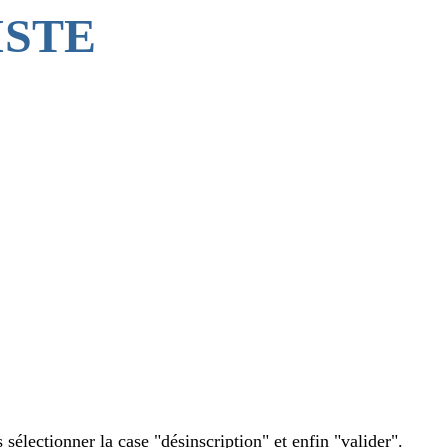
MISTE
sélectionner la case "désinscription" et enfin "valider".