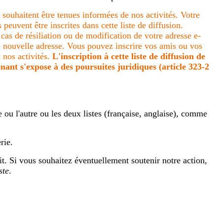
i souhaitent être tenues informées de nos activités. Votre
vent être inscrites dans cette liste de diffusion.
cas de résiliation ou de modification de votre adresse e-
re nouvelle adresse. Vous pouvez inscrire vos amis ou vos
t nos activités.
L'inscription à cette liste de diffusion de
nant s'expose à des poursuites juridiques (article 323-2
e ou l'autre ou les deux listes (française, anglaise), comme
rie.
it. Si vous souhaitez éventuellement soutenir notre action,
ste
.