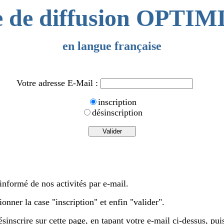
e de diffusion OPTI
en langue française
Votre adresse E-Mail :
inscription
désinscription
 informé de nos activités par e-mail.
onner la case "inscription" et enfin "valider".
scrire sur cette page, en tapant votre e-mail ci-dessus, puis 