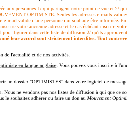
rvée aux personnes 1/ qui partagent notre point de vue et 2/ qu
OUVEMENT OPTIMISTE. Seules les adresses e-mails valides peu
se e-mail valide d'une personne qui souhaite être informée.
En 
inscrire votre ancienne adresse et le cas échéant inscrire vot
d pour figurer dans cette liste de diffusion 2/ qu'ils approuven
nné leur accord sont strictement interdites. Tout contreve
de l'actualité et de nos activités.
 optimiste en langue anglaise
. Vous pouvez vous inscrire à l'un
vrir un dossier "OPTIMISTES" dans votre logiciel de message
on. Nous ne vendons pas nos listes de diffusion à qui que ce so
us le souhaitez
adhérer ou faire un don
au
Mouvement Optimi