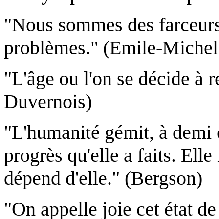
"Nous sommes des farceurs
problèmes." (Emile-Michel
"L'âge ou l'on se décide à 
Duvernois)
"L'humanité gémit, à demi é
progrès qu'elle a faits. Ell
dépend d'elle." (Bergson)
"On appelle joie cet état de