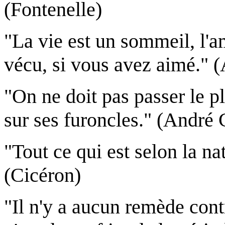
(Fontenelle)
"La vie est un sommeil, l'a
vécu, si vous avez aimé." 
"On ne doit pas passer le p
sur ses furoncles." (André 
"Tout ce qui est selon la na
(Cicéron)
"Il n'y a aucun remède contr