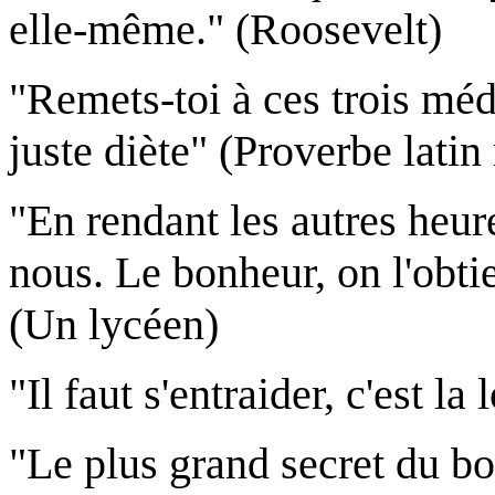
elle-même." (Roosevelt)
"Remets-toi à ces trois méde
juste diète" (Proverbe lati
"En rendant les autres heur
nous. Le bonheur, on l'obti
(Un lycéen)
"Il faut s'entraider, c'est la
"Le plus grand secret du bon