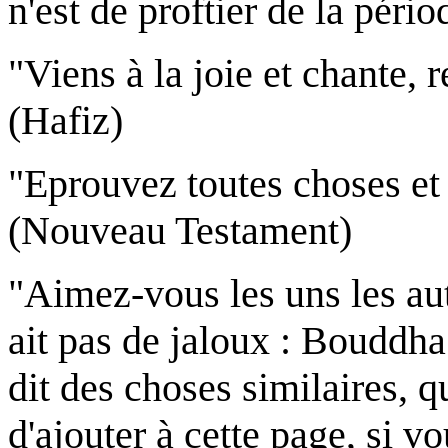
n'est de proftier de la péri
"Viens à la joie et chante, r
(Hafiz)
"Eprouvez toutes choses et 
(Nouveau Testament)
"Aimez-vous les uns les aut
ait pas de jaloux : Bouddh
dit des choses similaires, q
d'ajouter à cette page, si v