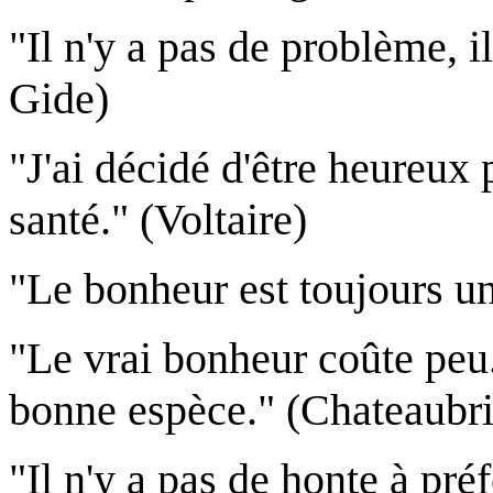
"Il n'y a pas de problème, i
Gide)
"J'ai décidé d'être heureux 
santé." (Voltaire)
"Le bonheur est toujours un
"Le vrai bonheur coûte peu. S
bonne espèce." (Chateaubr
"Il n'y a pas de honte à pr