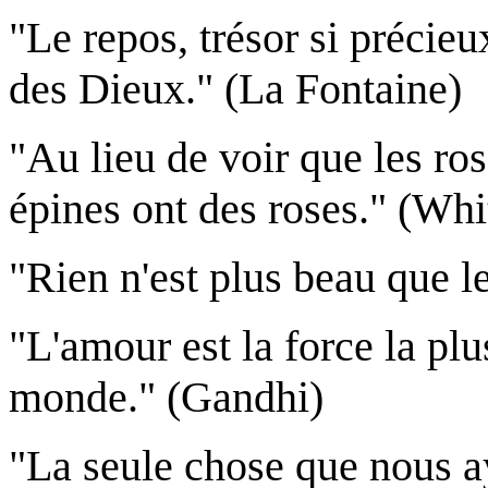
"Le repos, trésor si précieu
des Dieux." (La Fontaine)
"Au lieu de voir que les ro
épines ont des roses." (Whi
"Rien n'est plus beau que l
"L'amour est la force la pl
monde." (Gandhi)
"La seule chose que nous ay