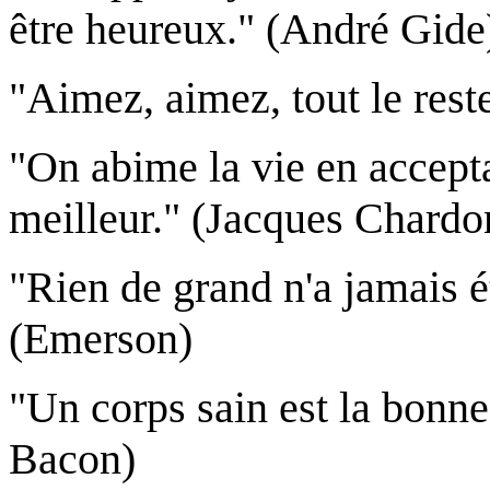
être heureux." (André Gide
"Aimez, aimez, tout le reste
"On abime la vie en accepta
meilleur." (Jacques Chardo
"Rien de grand n'a jamais 
(Emerson)
"Un corps sain est la bonne
Bacon)