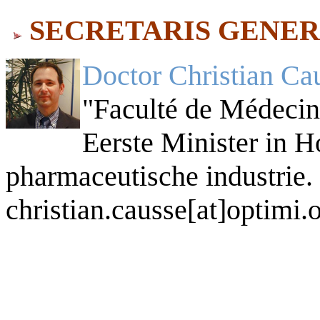
SECRETARIS GENER
Doctor Christian Ca
"Faculté de Médecine
Eerste Minister in H
pharmaceutische industrie.
christian.causse[at]optimi.