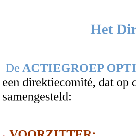
Het Dir
De
ACTIEGROEP OPT
een direktiecomité, dat op 
samengesteld:
VOORZITTER: