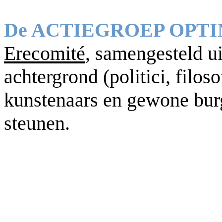
De ACTIEGROEP OPT
Erecomité
, samengesteld u
achtergrond (politici, filo
kunstenaars en gewone burge
steunen.