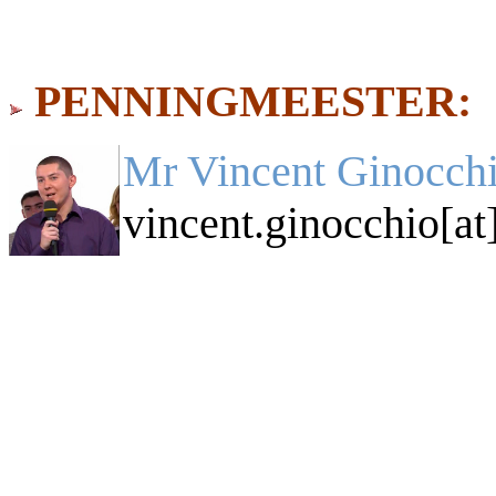
PENNINGMEESTER:
Mr Vincent Ginocchi
vincent.ginocchio[at