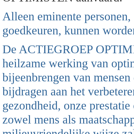
Alleen eminente personen, d
goedkeuren, kunnen worde
De ACTIEGROEP OPTIMISME
heilzame werking van opti
bijeenbrengen van mensen 
bijdragen aan het verbeter
gezondheid, onze prestatie 
zowel mens als maatschapp
milieuvriendelijke wijze za