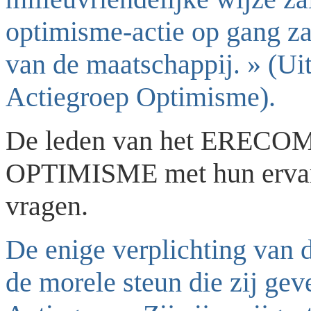
optimisme-actie op gang za
van de maatschappij
» (Uit
.
Actiegroep Optimisme).
De leden van het ERECO
OPTIMISME met hun ervarin
vragen.
De enige verplichting van
de morele steun die zij gev